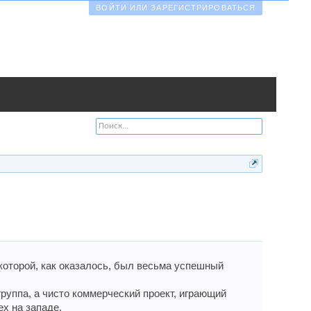
ВОЙТИ ИЛИ ЗАРЕГИСТРИРОВАТЬСЯ
которой, как оказалось, был весьма успешный
группа, а чисто коммерческий проект, играющий
х на западе.