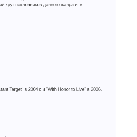
ий круг поклонников данного жанра и, в
Target" в 2004 г. и "With Honor to Live" в 2006.