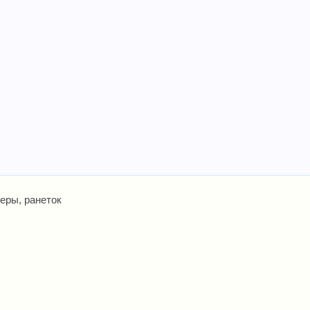
леры, ранеток