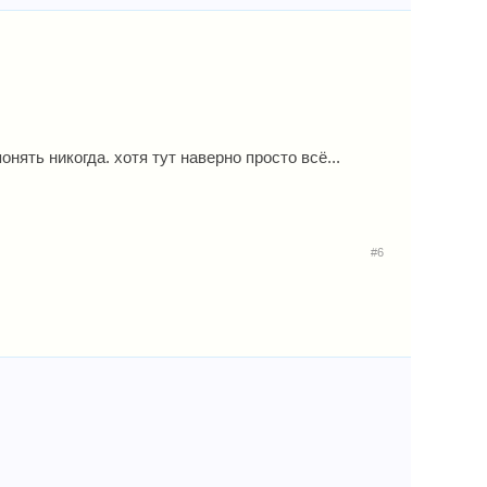
нять никогда. хотя тут наверно просто всё...
#6