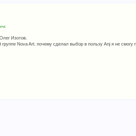
унд:
 Олег Изотов.
группе Nova Art. почему сделал выбор в пользу Anj я не смогу по