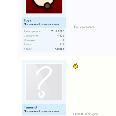
Груз
Постоянный пользователь
Груз
,
19.04.2009
Регистрация:
25.11.2006
Сообщения:
4,321
Симпатии:
1
Баллы:
117
Адрес:
Архара
Timur-B
Постоянный пользователь
Timur-B
,
19.04.2009