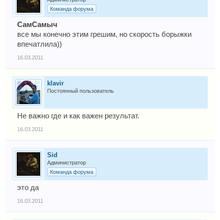
Команда форума
СамСамыч
все мы конечно этим грешим, но скорость борыжки
впечатлила))
16.03.2011
klavir
Постоянный пользователь
Не важно где и как важен результат.
16.03.2011
Sid
Администратор
Команда форума
это да
16.03.2011