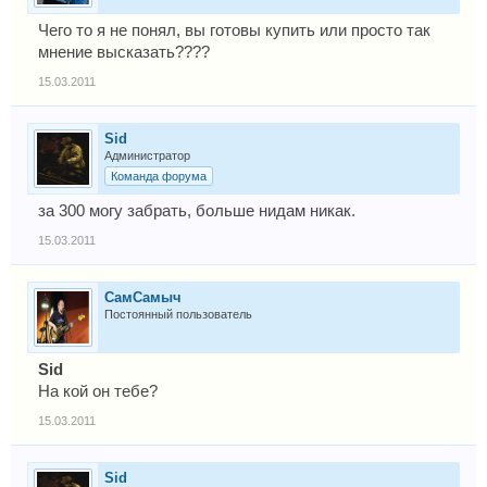
Чего то я не понял, вы готовы купить или просто так
мнение высказать????
15.03.2011
Sid
Администратор
Команда форума
за 300 могу забрать, больше нидам никак.
15.03.2011
СамСамыч
Постоянный пользователь
Sid
На кой он тебе?
15.03.2011
Sid