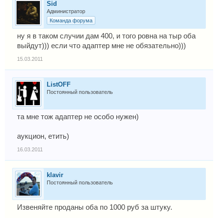
Sid
Администратор
Команда форума
ну я в таком случии дам 400, и того ровна на тыр оба
выйдут))) если что адаптер мне не обязательно)))
15.03.2011
ListOFF
Постоянный пользователь
та мне тож адаптер не особо нужен)
аукцион, етить)
16.03.2011
klavir
Постоянный пользователь
Извеняйте проданы оба по 1000 руб за штуку.