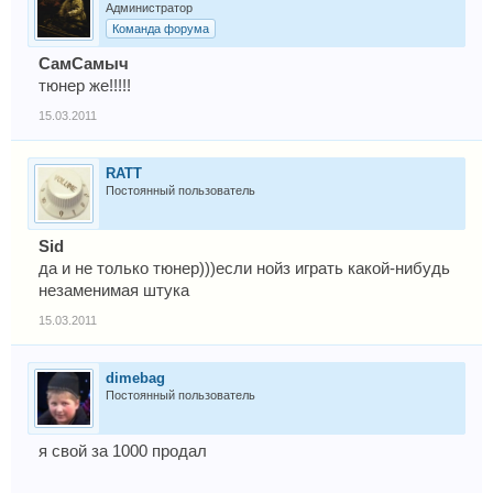
Администратор
Команда форума
СамСамыч
тюнер же!!!!!
15.03.2011
RATT
Постоянный пользователь
Sid
да и не только тюнер)))если нойз играть какой-нибудь
незаменимая штука
15.03.2011
dimebag
Постоянный пользователь
я свой за 1000 продал