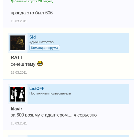
Добавлено спустя 29 секунд:
правда это был 606
15.03.2011
Sid
Администратор
Команда форума
RATT
сечёш тему
15.03.2011
ListOFF
Постоянный пользователь
klavir
за 600 возьму с адаптером.... я серьёзно
15.03.2011