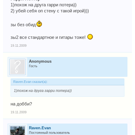
1)похож на друга гарри потера))
2) убей себя оп стену с такой игрой)))
зы без обид
зы2 все стандартное и гитары тоже!
19.11.2009
Anonymous
Гость
Raven.Evan сказал(а):
1)похож на друга гарри потера))
на добби?
19.11.2009
Raven.Evan
Постоянный пользователь