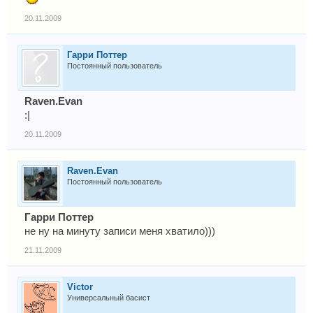
20.11.2009
Гарри Поттер
Постоянный пользователь
Raven.Evan
:|
20.11.2009
Raven.Evan
Постоянный пользователь
Гарри Поттер
не ну на минуту записи меня хватило)))
21.11.2009
Victor
Универсальный басист