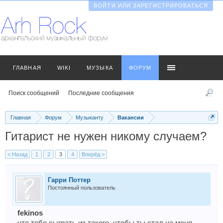
ВОЙТИ ИЛИ ЗАРЕГИСТРИРОВАТЬСЯ
ГЛАВНАЯ
WIKI
МУЗЫКА
ФОРУМ
Поиск сообщений
Последние сообщения
Главная
Форум
Музыканту
Вакансии
Гитарист не нужен никому случаем?
< Назад
1
2
3
4
Вперёд >
Гарри Поттер
Постоянный пользователь
fekinos