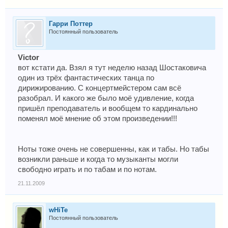
Гарри Поттер
Постоянный пользователь
Victor
вот кстати да. Взял я тут неделю назад Шостаковича
один из трёх фантастических танца по
дирижированию. С концертмейстером сам всё
разобрал. И какого же было моё удивление, когда
пришёл преподаватель и вообщем то кардинально
поменял моё мнение об этом произведении!!!
Ноты тоже очень не совершенны, как и табы. Но табы
возникли раньше и когда то музыканты могли
свободно играть и по табам и по нотам.
21.11.2009
wHiTe
Постоянный пользователь