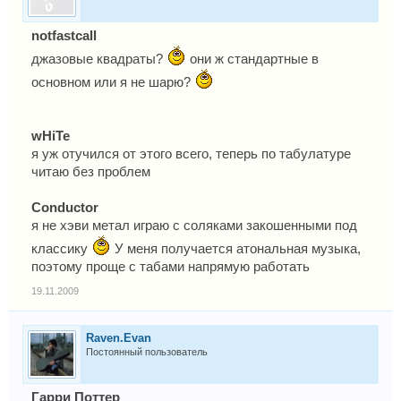
notfastcall
джазовые квадраты?
они ж стандартные в
основном или я не шарю?
wHiTe
я уж отучился от этого всего, теперь по табулатуре
читаю без проблем
Conductor
я не хэви метал играю с соляками закошенными под
классику
У меня получается атональная музыка,
поэтому проще с табами напрямую работать
19.11.2009
Raven.Evan
Постоянный пользователь
Гарри Поттер