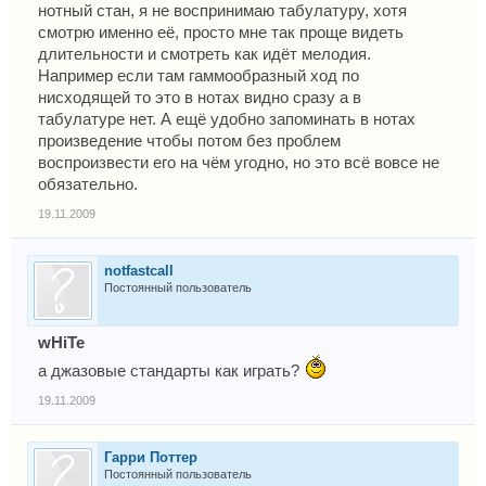
нотный стан, я не воспринимаю табулатуру, хотя
смотрю именно её, просто мне так проще видеть
длительности и смотреть как идёт мелодия.
Например если там гаммообразный ход по
нисходящей то это в нотах видно сразу а в
табулатуре нет. А ещё удобно запоминать в нотах
произведение чтобы потом без проблем
воспроизвести его на чём угодно, но это всё вовсе не
обязательно.
19.11.2009
notfastcall
Постоянный пользователь
wHiTe
а джазовые стандарты как играть?
19.11.2009
Гарри Поттер
Постоянный пользователь