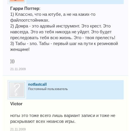
Гарри Поттер
:
1) Классно, что на ютубе, а не на каких-то
файлоотстойниках.
2) Домра - это адовый инструмент. Это крест. Это
навсегда. Это из тебя никогда не уйдет. Это будет
преследовать тебя всю жизнь. Это - твоя прелесть!
3) Табы - зло. Табы - первый шаг на пути к резиновой
женщине!
)))
21.11.2009
notfastcall
Постоянный пользователь
Victor
ноты это тоже всего лишь вариант записи и тоже не
раскрывают всех нюансов игры.
21.11.2009