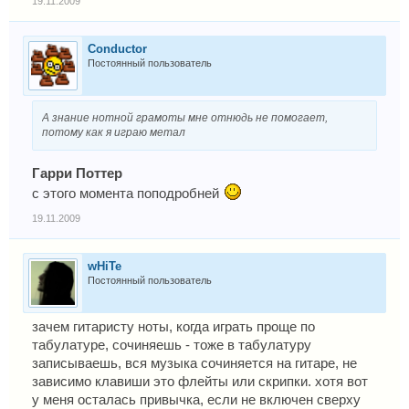
19.11.2009
Conductor
Постоянный пользователь
А знание нотной грамоты мне отнюдь не помогает,
потому как я играю метал
Гарри Поттер
с этого момента поподробней
19.11.2009
wHiTe
Постоянный пользователь
зачем гитаристу ноты, когда играть проще по
табулатуре, сочиняешь - тоже в табулатуру
записываешь, вся музыка сочиняется на гитаре, не
зависимо клавиши это флейты или скрипки. хотя вот
у меня осталась привычка, если не включен сверху