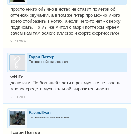
просто никто обычно в нотах не ставит пометок об
оттенках звучания, а в том же гитар про можно много
всего отобразить в нотах, а если чего-то нет - сверху
подписать. Но мы же митол с гарри поттером играем.
зачем нам там всякие аллегро и форте фортиссимо)
21.11.2009
Гарри Поттер
Постоянный пользователь
wHiTe
да кстати. По большей части в рок музыке нет очень
многих средств музыкальной выразительности.
21.11.2009
Raven.Evan
Постоянный пользователь
Гарри Поттер