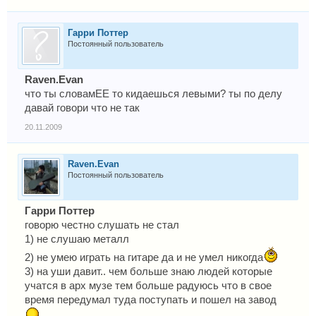
Гарри Поттер
Постоянный пользователь
Raven.Evan
что ты словамЕЕ то кидаешься левыми? ты по делу
давай говори что не так
20.11.2009
Raven.Evan
Постоянный пользователь
Гарри Поттер
говорю честно слушать не стал
1) не слушаю металл
2) не умею играть на гитаре да и не умел никогда
3) на уши давит.. чем больше знаю людей которые
учатся в арх музе тем больше радуюсь что в свое
время передумал туда поступать и пошел на завод