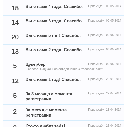
15
Вы с нами 4 года! Спасибо.
Присуждён:
06.05.2014
14
Вы с нами 3 года! Спасибо.
Присуждён:
06.05.2014
20
Вы с нами 5 лет! Спасибо.
Присуждён:
06.05.2014
13
Вы с нами 2 года! Спасибо.
Присуждён:
06.05.2014
5
Цукерберг
Присуждён:
06.05.2014
5 баллов! Социальное объединение с "facebook.com".
12
Вы с нами 1 год! Спасибо.
Присуждён:
29.04.2014
5
За 3 месяца с момента
Присуждён:
29.04.2014
регистрации
2
За месяц с момента
Присуждён:
29.04.2014
регистрации
Кто-то любит тебя!
Присуждён:
26.04.2014