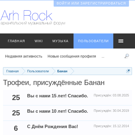
ВОЙТИ ИЛИ ЗАРЕГИСТРИРОВАТЬСЯ
ГЛАВНАЯ
WIKI
МУЗЫКА
ПОЛЬЗОВАТЕЛИ
Недавняя активность
Новые сообщения профиля
...
Главная
Пользователи
Банан
Трофеи, присуждённые Банан
25
Вы с нами 15 лет! Спасибо.
Присуждён:
03.08.2025
25
Вы с нами 10 лет! Спасибо.
Присуждён:
30.04.2019
6
С Днём Рождения Вас!
Присуждён:
15.12.2014